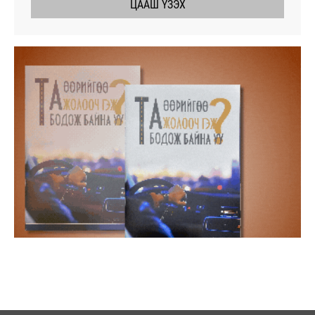
ЦААШ ҮЗЭХ