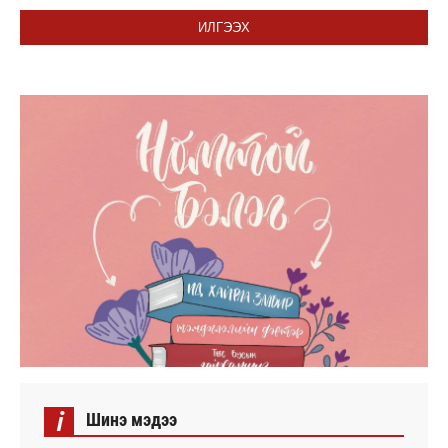
ИЛГЭЭХ
i
Шинэ мэдээ