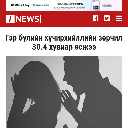
Гэр бүлийн хүчирхийллийн зөрчил
30.4 хувиар өсжээ