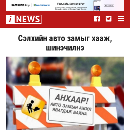
Сэлхийн авто замыг хааж,
шинэчилнэ