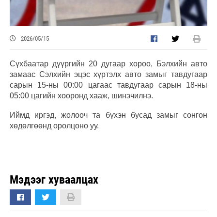
2026/05/15
Сүхбаатар дүүргийн 20 дугаар хороо, Бэлхийн авто
замаас Сэлхийн эцэс хүртэлх авто замыг тавдугаар
сарын 15-ны 00:00 цагаас тавдугаар сарын 18-ны
05:00 цагийн хооронд хааж, шинэчилнэ.
Иймд иргэд, жолооч та бүхэн бусад замыг сонгон
хөдөлгөөнд оролцоно уу.
Мэдээг хуваалцах