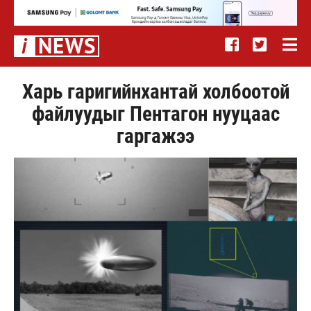
Харь гаригийнхантай холбоотой
файлуудыг Пентагон нууцаас
гаргажээ