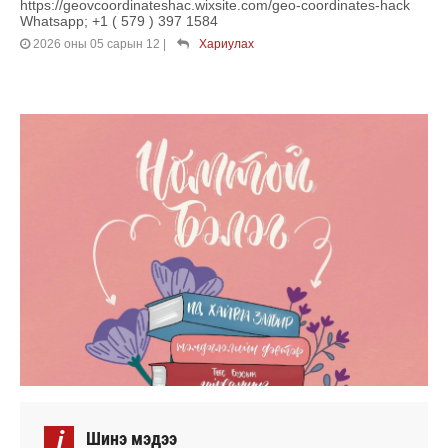
https://geovcoordinateshac.wixsite.com/geo-coordinates-hack
Whatsapp; +1 ( 579 ) 397 1584
2026 оны 05 сарын 12
|
Хариулах
i
Шинэ мэдээ