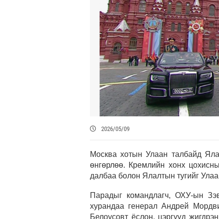
2026/05/09
Москва хотын Улаан талбайд Яла
өнгөрлөө. Кремлийн хонх цохисн
далбаа болон Ялалтын тугийг Улаа
Парадыг командлагч, ОХУ-ын Зэв
хурандаа генерал Андрей Мордв
Белоусовт ёслон, цэргүүд жигдрэ