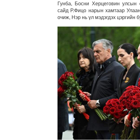
Гунба, Босни Херцеговин улсын
сайд Р.Фицо нарын хамтаар Улаан
очиж, Нэр нь үл мэдэгдэх цэргийн 