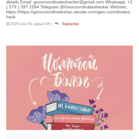
details Email: geovcoordinateshacker@gmail.com Whatsapp: +1
( 579 ) 397 1584 Telegram @Geocoordinateshacker Website;
https://https://geovcoordinateshac.wixsite.com/geo-coordinates-
hack
2026 оны 05 сарын 08
|
Хариулах