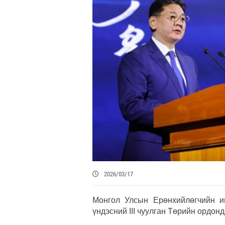
2026/03/17
Монгол Улсын Ерөнхийлөгчийн и
үндэсний III чуулган Төрийн ордон