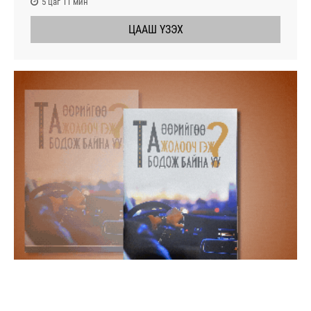
5 цаг 11 мин
ЦААШ ҮЗЭХ