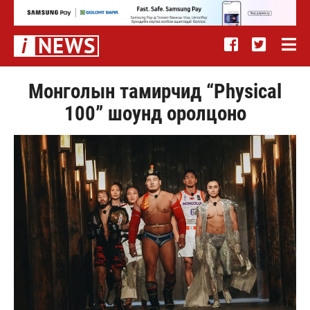
Монголын тамирчид “Physical
100” шоунд оролцоно