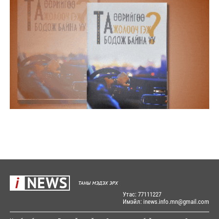
Утас: 77111227
Имэйл: inews.info.mn@gmail.com