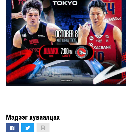
Мэдээг хуваалцах