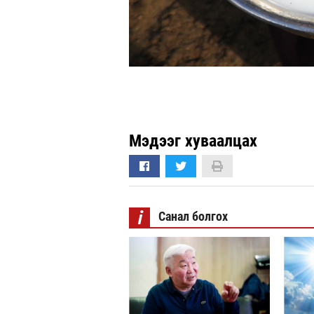
Мэдээг хуваалцах
i
Санал болгох