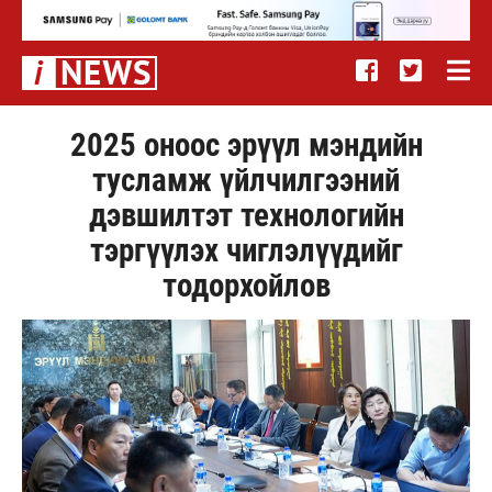
2025 оноос эрүүл мэндийн
тусламж үйлчилгээний
дэвшилтэт технологийн
тэргүүлэх чиглэлүүдийг
тодорхойлов